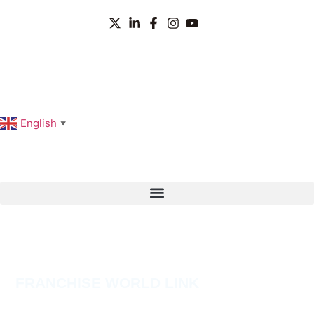
English
▼
FRANCHISE WORLD LINK