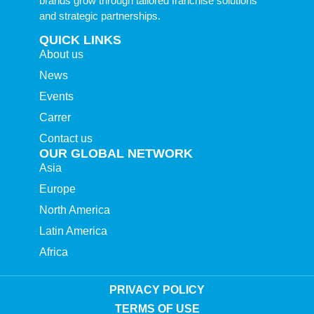
brands grow through tailored franchise solutions
and strategic partnerships.
QUICK LINKS
About us
News
Events
Carrer
Contact us
OUR GLOBAL NETWORK
Asia
Europe
North America
Latin America
Africa
PRIVACY POLICY
TERMS OF USE