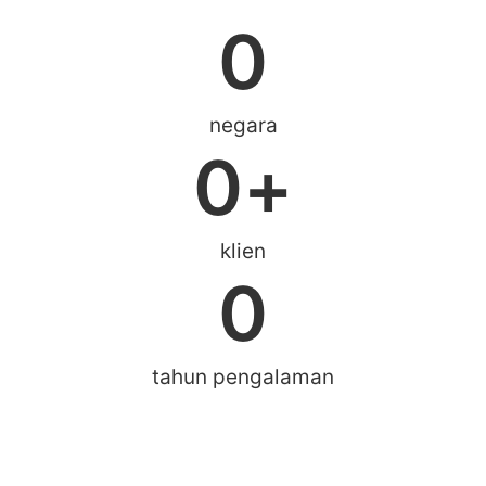
0
negara
0
+
klien
0
tahun pengalaman