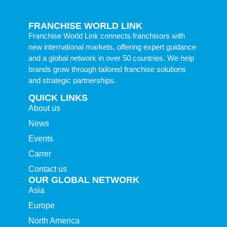
FRANCHISE WORLD LINK
Franchise World Link connects franchisors with
new international markets, offering expert guidance
and a global network in over 50 countries. We help
brands grow through tailored franchise solutions
and strategic partnerships.
QUICK LINKS
About us
News
Events
Carrer
Contact us
OUR GLOBAL NETWORK
Asia
Europe
North America