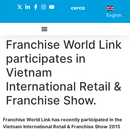
English
▼
Franchise World Link
ABOUT US
GLOBAL NETWORK
OUR SELECTED PARTNERS
participates in
Vietnam
International Retail &
Franchise Show.
Franchise World Link has recently participated in the
Vietnam International Retail & Franchise Show 2015