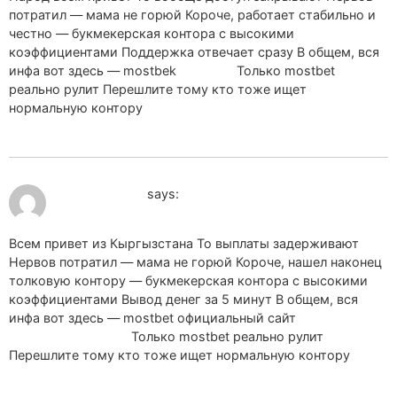
потратил — мама не горюй Короче, работает стабильно и
честно — букмекерская контора с высокими
коэффициентами Поддержка отвечает сразу В общем, вся
инфа вот здесь — mostbek
mostbek
Только mostbet
реально рулит Перешлите тому кто тоже ищет
нормальную контору
July 19, 2026 at 9:22 pm
mostbet_onOl
says:
Всем привет из Кыргызстана То выплаты задерживают
Нервов потратил — мама не горюй Короче, нашел наконец
толковую контору — букмекерская контора с высокими
коэффициентами Вывод денег за 5 минут В общем, вся
инфа вот здесь — mostbet официальный сайт
mostbet
официальный сайт
Только mostbet реально рулит
Перешлите тому кто тоже ищет нормальную контору